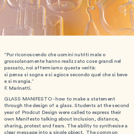
“Pur riconoscendo che uomini nutriti male o 
grossolanamente hanno realizzato cose grandi nel 
passato, noi affermiamo questa verità: 
si pensa si sogna e si agisce secondo quel che si beve 
e si mangia.”
F. Marinetti. 
GLASS MANIFESTO - how to make a statement 
through the design of a glass. Students at the second 
year of Prodcut Design were called to express their 
own Manifesto talking about inclusion, distance, 
sharing, protest and fears. The ability to synthesise a 
clear message into a single object.  The common 